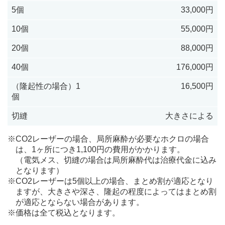
5個
33,000円
10個
55,000円
20個
88,000円
40個
176,000円
（隆起性の場合）1
16,500円
個
切縫
大きさによる
※CO2レーザーの場合、局所麻酔が必要なホクロの場合
は、1ヶ所につき1,100円の費用がかかります。
（電気メス、切縫の場合は局所麻酔代は治療代金に込み
となります）
※CO2レーザーは5個以上の場合、まとめ割が適応となり
ますが、大きさや深さ、隆起の程度によってはまとめ割
が適応とならない場合があります。
※価格は全て税込となります。