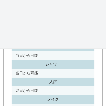
注意事項
Notice
洗顔
当日から可能
シャワー
当日から可能
入浴
翌日から可能
メイク